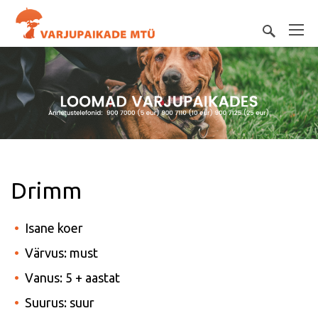
Drimm
Isane koer
Värvus: must
Vanus: 5 + aastat
Suurus: suur