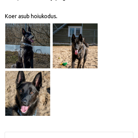
Koer asub hoiukodus.