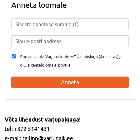
Anneta loomale
Soovin saada Varjupaikade MTÜ uudiskirja (4x aastas) ja
olulisi teateid oma e-postile
Anneta
Võta ühendust varjupaigaga!
tel: +372 5141431
e-mail: tallinn@varjupaik.ee