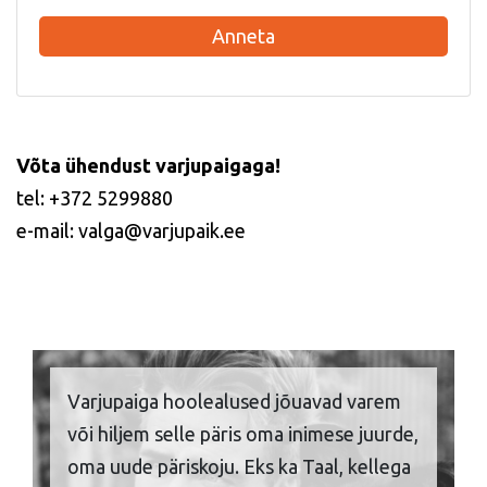
Anneta
Võta ühendust varjupaigaga!
tel: +372 5299880
e-mail: valga@varjupaik.ee
Varjupaiga hoolealused jõuavad varem
või hiljem selle päris oma inimese juurde,
oma uude päriskoju. Eks ka Taal, kellega