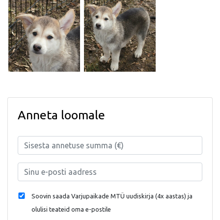
Anneta loomale
Soovin saada Varjupaikade MTÜ uudiskirja (4x aastas) ja
olulisi teateid oma e-postile