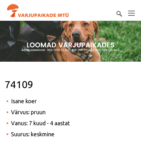
74109
Isane koer
Värvus: pruun
Vanus: 7 kuud - 4 aastat
Suurus: keskmine