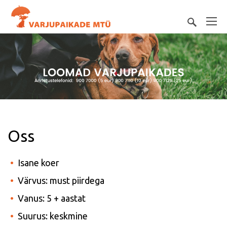
Oss
Isane koer
Värvus: must piirdega
Vanus: 5 + aastat
Suurus: keskmine