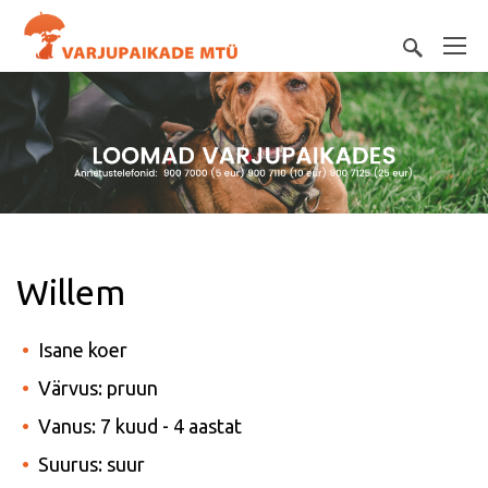
Willem
Isane koer
Värvus: pruun
Vanus: 7 kuud - 4 aastat
Suurus: suur