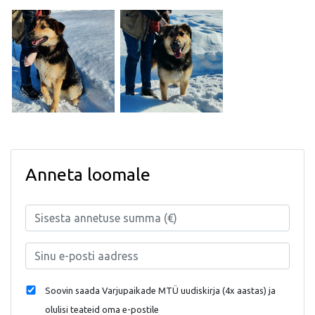
Anneta loomale
Soovin saada Varjupaikade MTÜ uudiskirja (4x aastas) ja
olulisi teateid oma e-postile