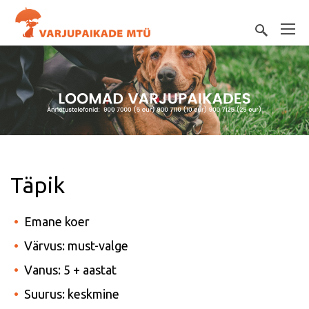
Täpik
Emane koer
Värvus: must-valge
Vanus: 5 + aastat
Suurus: keskmine