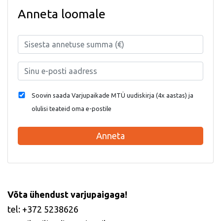
Anneta loomale
Soovin saada Varjupaikade MTÜ uudiskirja (4x aastas) ja
olulisi teateid oma e-postile
Anneta
Võta ühendust varjupaigaga!
tel: +372 5238626