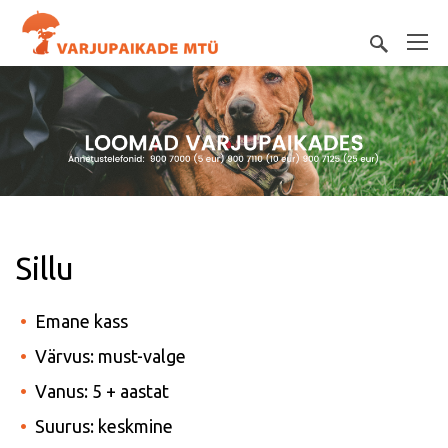
Sillu
Emane kass
Värvus: must-valge
Vanus: 5 + aastat
Suurus: keskmine