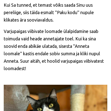
Kui Sa tunned, et temast võiks saada Sinu uus
pereliige, siis täida esmalt ''Paku kodu'' nupule
klikates ära sooviavaldus.
Varjupaigas viibivate loomade ülalpidamine saab
toimuda vaid heade annetajate toel. Kui ka sina
soovid enda abikäe ulatada, sisesta ''Anneta
loomale'' kastis endale sobiv summa ja kliki nupul
Anneta. Suur aitäh, et hoolid varjupaigas viibivatest
loomadest!