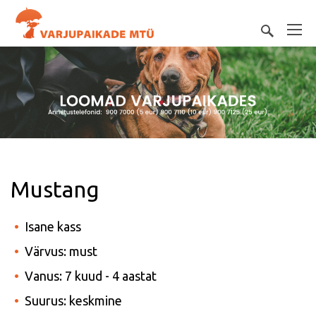
Mustang
Isane kass
Värvus: must
Vanus: 7 kuud - 4 aastat
Suurus: keskmine