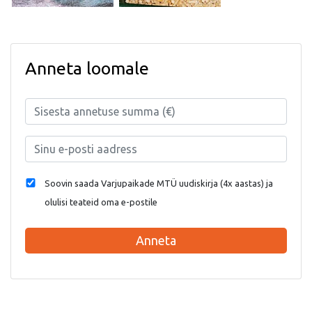
Anneta loomale
Soovin saada Varjupaikade MTÜ uudiskirja (4x aastas) ja
olulisi teateid oma e-postile
Anneta