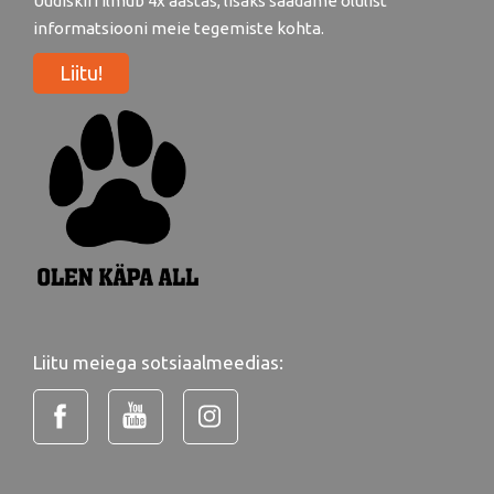
Uudiskiri ilmub 4x aastas, lisaks saadame olulist
informatsiooni meie tegemiste kohta.
Liitu!
Liitu meiega sotsiaalmeedias: