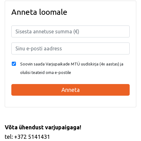
Anneta loomale
Soovin saada Varjupaikade MTÜ uudiskirja (4x aastas) ja
olulisi teateid oma e-postile
Anneta
Võta ühendust varjupaigaga!
tel: +372 5141431