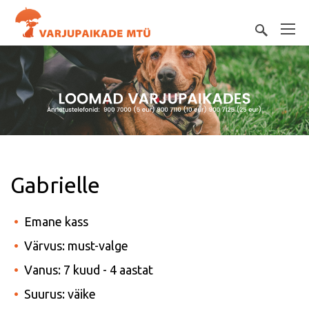
Gabrielle
Emane kass
Värvus: must-valge
Vanus: 7 kuud - 4 aastat
Suurus: väike