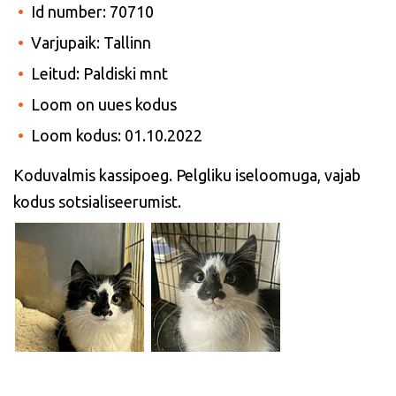
Id number: 70710
Varjupaik: Tallinn
Leitud: Paldiski mnt
Loom on uues kodus
Loom kodus: 01.10.2022
Koduvalmis kassipoeg. Pelgliku iseloomuga, vajab
kodus sotsialiseerumist.