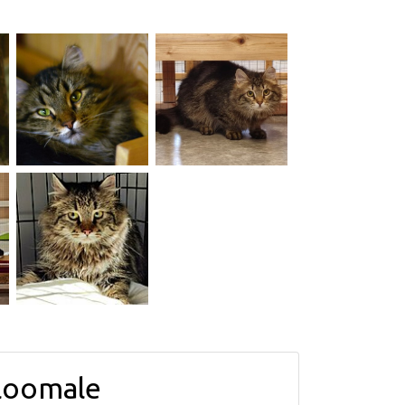
loomale