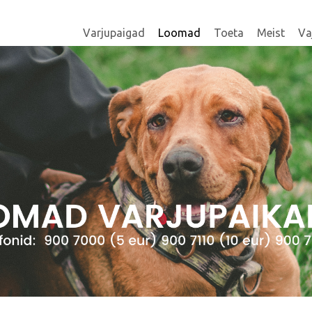
Varjupaigad
Loomad
Toeta
Meist
Va