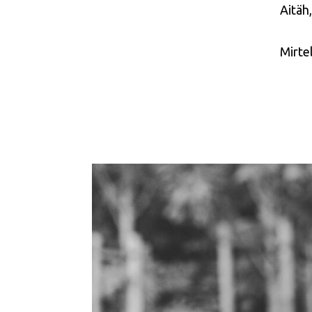
Aitäh
Mirte