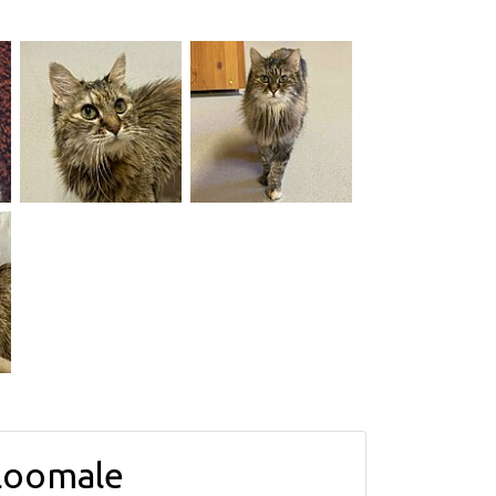
loomale