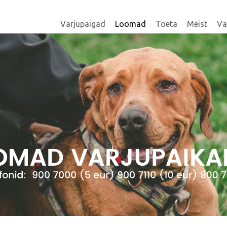
Varjupaigad
Loomad
Toeta
Meist
Va