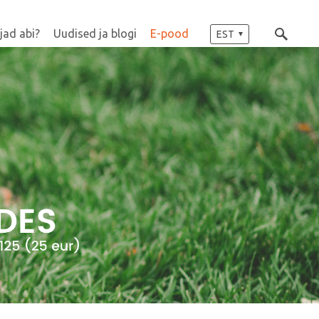
jad abi?
Uudised ja blogi
E-pood
EST