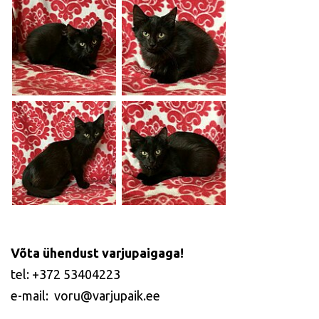
Võta ühendust varjupaigaga!
tel: +372 53404223
e-mail: voru@varjupaik.ee