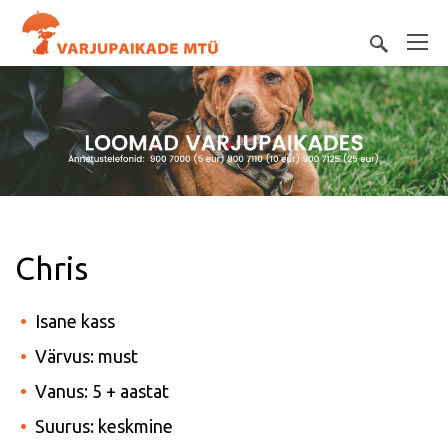
Chris
Isane kass
Värvus: must
Vanus: 5 + aastat
Suurus: keskmine