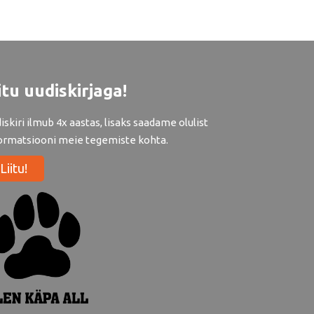
itu uudiskirjaga!
iskiri ilmub 4x aastas, lisaks saadame olulist
ormatsiooni meie tegemiste kohta.
Liitu!