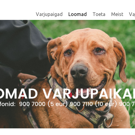
Varjupaigad
Loomad
Toeta
Meist
Va