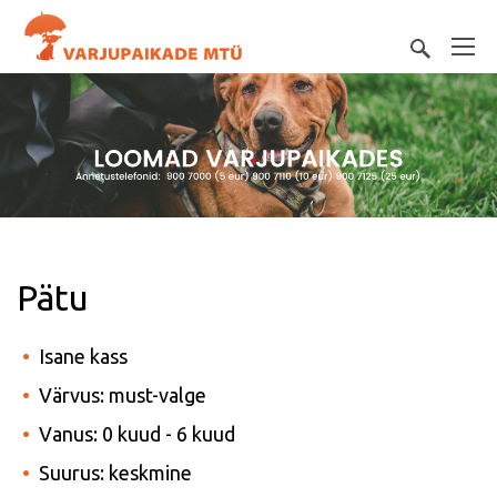
Pätu
Isane kass
Värvus: must-valge
Vanus: 0 kuud - 6 kuud
Suurus: keskmine