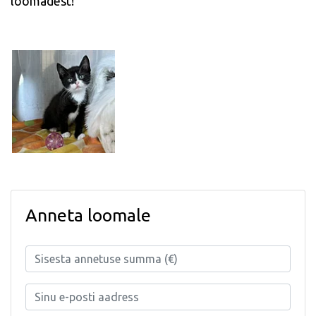
loomadest!
Anneta loomale