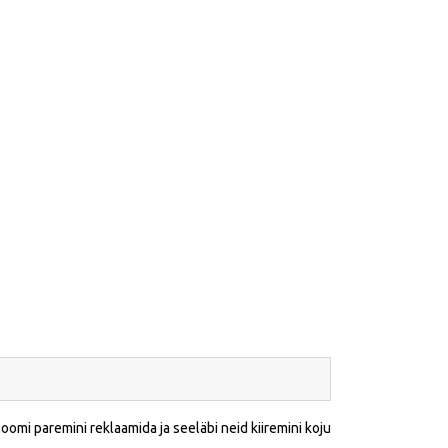
oomi paremini reklaamida ja seeläbi neid kiiremini koju