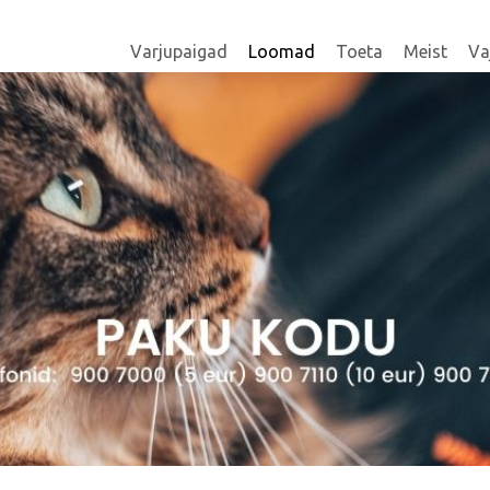
Varjupaigad
Loomad
Toeta
Meist
Va