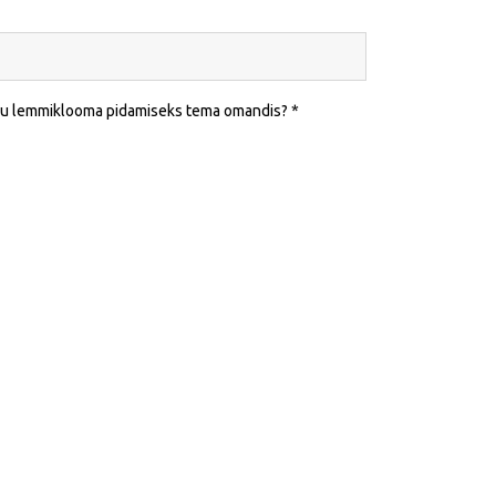
leku lemmiklooma pidamiseks tema omandis?