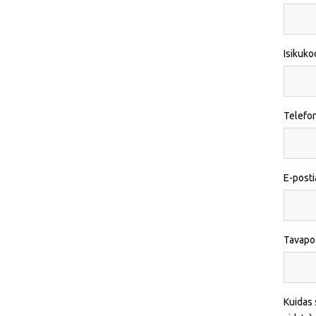
Isikuko
Telefo
E-post
Tavapo
Kuidas 