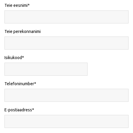
Teie eesnimi
Teie perekonnanimi
Isikukood
Telefoninumber
E-postiaadress