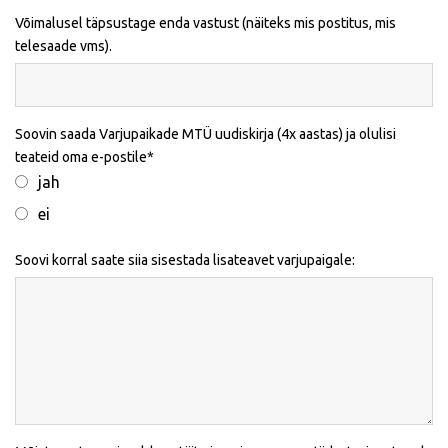
Võimalusel täpsustage enda vastust (näiteks mis postitus, mis
telesaade vms).
Soovin saada Varjupaikade MTÜ uudiskirja (4x aastas) ja olulisi
teateid oma e-postile
jah
ei
Soovi korral saate siia sisestada lisateavet varjupaigale: