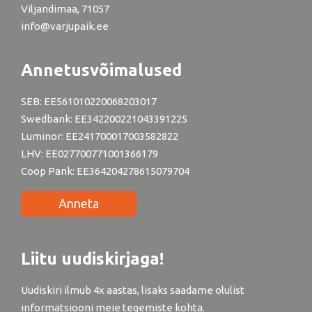
Viljandimaa, 71057
info@varjupaik.ee
Annetusvõimalused
SEB: EE561010220068203017
Swedbank: EE342200221043391225
Luminor: EE241700017003582822
LHV: EE027700771001366179
Coop Pank: EE364204278615079704
Anneta
Liitu uudiskirjaga!
Uudiskiri ilmub 4x aastas, lisaks saadame olulist
informatsiooni meie tegemiste kohta.