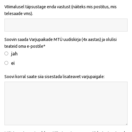
Võimalusel täpsustage enda vastust (näiteks mis postitus, mis
telesaade vms).
Soovin saada Varjupaikade MTÜ uudiskirja (4x aastas) ja olulisi
teateid oma e-postile
jah
ei
Soovi korral saate siia sisestada lisateavet varjupaigale: