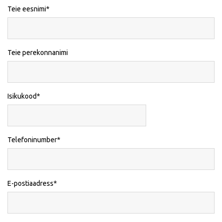
Teie eesnimi
Teie perekonnanimi
Isikukood
Telefoninumber
E-postiaadress