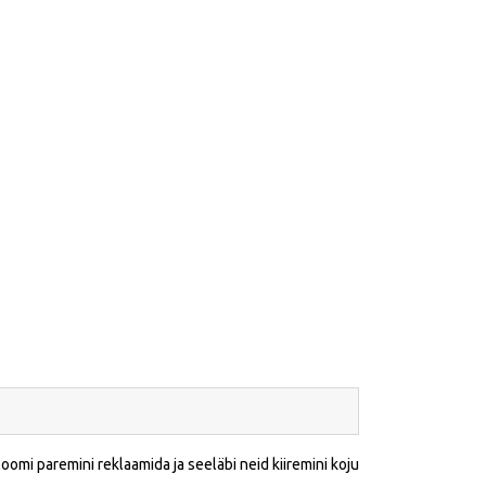
oomi paremini reklaamida ja seeläbi neid kiiremini koju