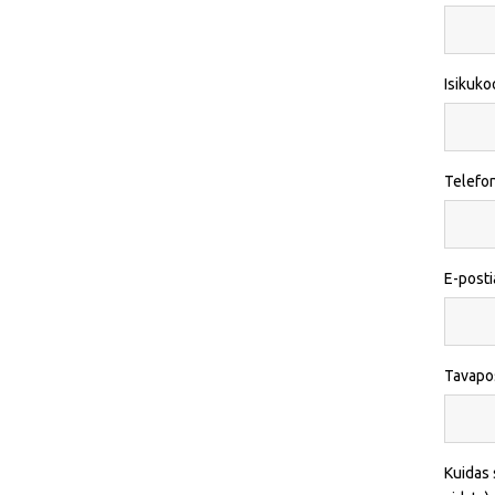
Isikuko
Telefo
E-post
Tavapo
Kuidas 