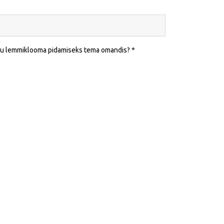
leku lemmiklooma pidamiseks tema omandis?