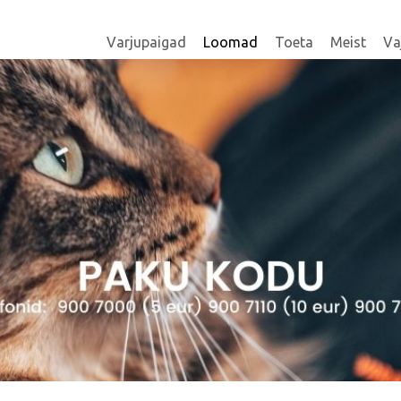
Varjupaigad
Loomad
Toeta
Meist
Va