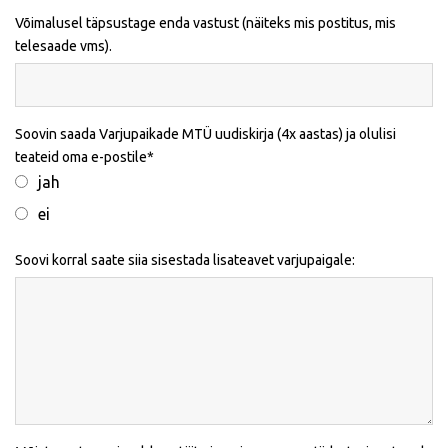
Võimalusel täpsustage enda vastust (näiteks mis postitus, mis
telesaade vms).
Soovin saada Varjupaikade MTÜ uudiskirja (4x aastas) ja olulisi
teateid oma e-postile
jah
ei
Soovi korral saate siia sisestada lisateavet varjupaigale: