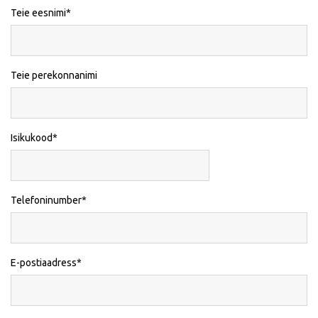
Teie eesnimi
Teie perekonnanimi
Isikukood
Telefoninumber
E-postiaadress