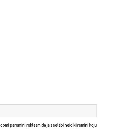
oomi paremini reklaamida ja seeläbi neid kiiremini koju