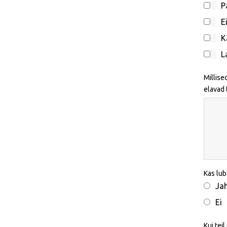
P
E
K
L
Millise
elavad 
Kas lub
Ja
Ei
Kui tei