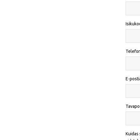
Isikuko
Telefo
E-post
Tavapo
Kuidas 