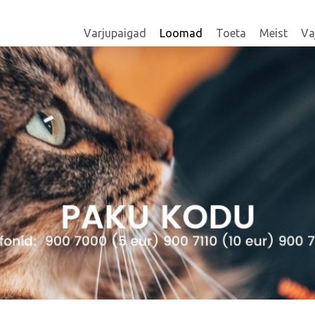
Varjupaigad
Loomad
Toeta
Meist
Va