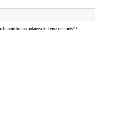
leku lemmiklooma pidamiseks tema omandis?