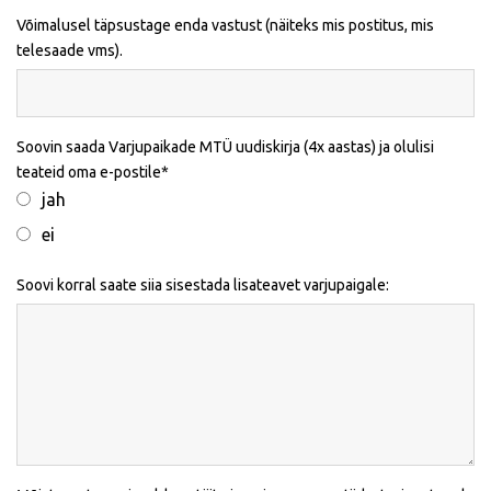
Võimalusel täpsustage enda vastust (näiteks mis postitus, mis
telesaade vms).
Soovin saada Varjupaikade MTÜ uudiskirja (4x aastas) ja olulisi
teateid oma e-postile
jah
ei
Soovi korral saate siia sisestada lisateavet varjupaigale: