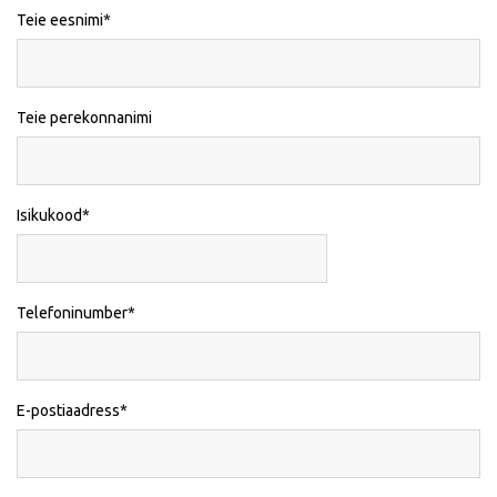
Teie eesnimi
Teie perekonnanimi
Isikukood
Telefoninumber
E-postiaadress