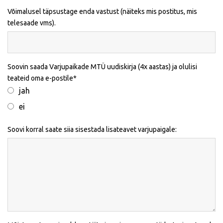
Võimalusel täpsustage enda vastust (näiteks mis postitus, mis
telesaade vms).
Soovin saada Varjupaikade MTÜ uudiskirja (4x aastas) ja olulisi
teateid oma e-postile
jah
ei
Soovi korral saate siia sisestada lisateavet varjupaigale: