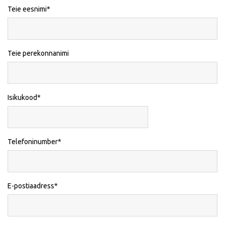
Teie eesnimi
Teie perekonnanimi
Isikukood
Telefoninumber
E-postiaadress