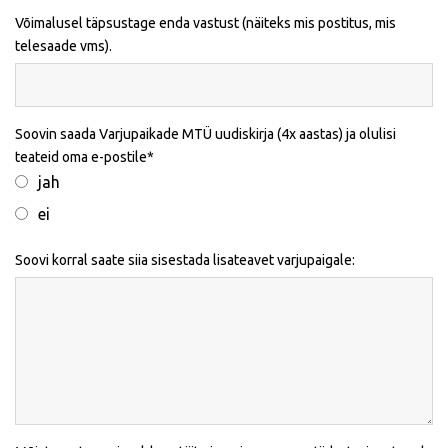
Võimalusel täpsustage enda vastust (näiteks mis postitus, mis
telesaade vms).
Soovin saada Varjupaikade MTÜ uudiskirja (4x aastas) ja olulisi
teateid oma e-postile
jah
ei
Soovi korral saate siia sisestada lisateavet varjupaigale: