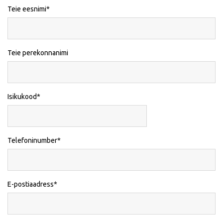
Teie eesnimi
Teie perekonnanimi
Isikukood
Telefoninumber
E-postiaadress