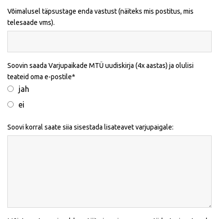
Võimalusel täpsustage enda vastust (näiteks mis postitus, mis
telesaade vms).
Soovin saada Varjupaikade MTÜ uudiskirja (4x aastas) ja olulisi
teateid oma e-postile
jah
ei
Soovi korral saate siia sisestada lisateavet varjupaigale: