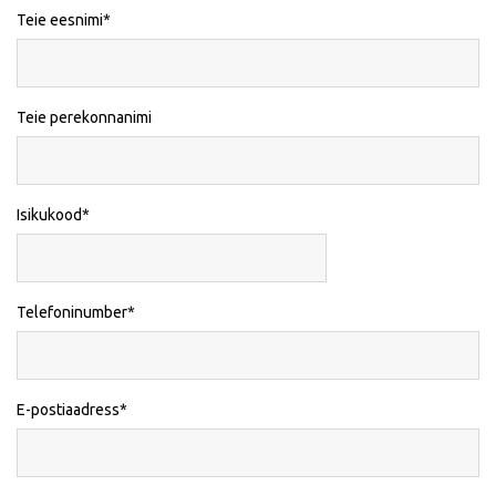
Teie eesnimi
Teie perekonnanimi
Isikukood
Telefoninumber
E-postiaadress