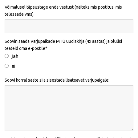
Võimalusel täpsustage enda vastust (näiteks mis postitus, mis
telesaade vms).
Soovin saada Varjupaikade MTÜ uudiskirja (4x aastas) ja olulisi
teateid oma e-postile
jah
ei
Soovi korral saate siia sisestada lisateavet varjupaigale: