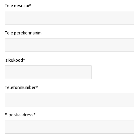
Teie eesnimi
Teie perekonnanimi
Isikukood
Telefoninumber
E-postiaadress