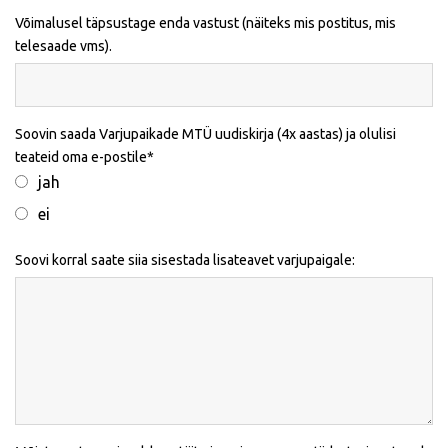
Võimalusel täpsustage enda vastust (näiteks mis postitus, mis
telesaade vms).
Soovin saada Varjupaikade MTÜ uudiskirja (4x aastas) ja olulisi
teateid oma e-postile
jah
ei
Soovi korral saate siia sisestada lisateavet varjupaigale: