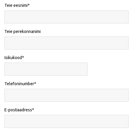
Teie eesnimi
Teie perekonnanimi
Isikukood
Telefoninumber
E-postiaadress