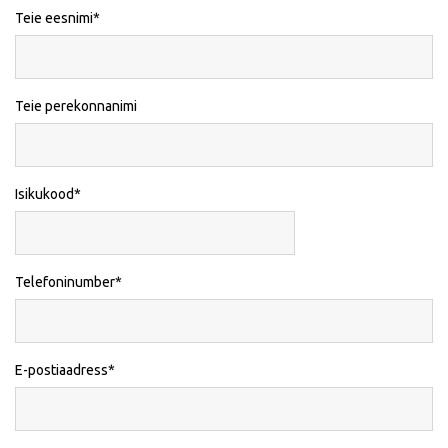
Teie eesnimi
Teie perekonnanimi
Isikukood
Telefoninumber
E-postiaadress