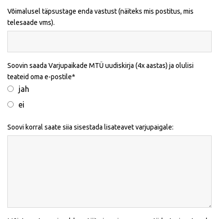
Võimalusel täpsustage enda vastust (näiteks mis postitus, mis
telesaade vms).
Soovin saada Varjupaikade MTÜ uudiskirja (4x aastas) ja olulisi
teateid oma e-postile
jah
ei
Soovi korral saate siia sisestada lisateavet varjupaigale: