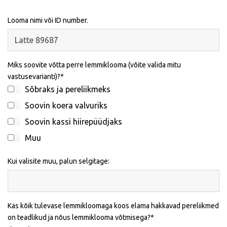
Looma nimi või ID number.
Miks soovite võtta perre lemmiklooma (võite valida mitu
vastusevarianti)?
Sõbraks ja pereliikmeks
Soovin koera valvuriks
Soovin kassi hiirepüüdjaks
Muu
Kui valisite muu, palun selgitage:
Kas kõik tulevase lemmikloomaga koos elama hakkavad pereliikmed
on teadlikud ja nõus lemmiklooma võtmisega?