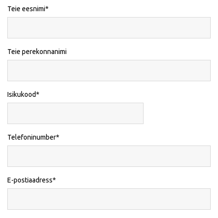
Teie eesnimi
Teie perekonnanimi
Isikukood
Telefoninumber
E-postiaadress