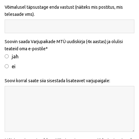
Võimalusel täpsustage enda vastust (näiteks mis postitus, mis
telesaade vms).
Soovin saada Varjupaikade MTÜ uudiskirja (4x aastas) ja olulisi
teateid oma e-postile
jah
ei
Soovi korral saate siia sisestada lisateavet varjupaigale: