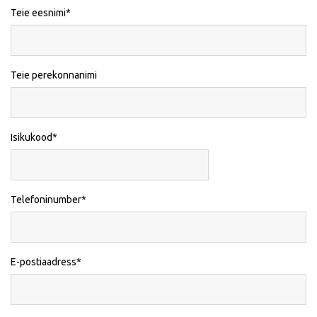
Teie eesnimi
Teie perekonnanimi
Isikukood
Telefoninumber
E-postiaadress