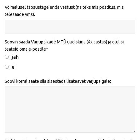
Võimalusel täpsustage enda vastust (näiteks mis postitus, mis
telesaade vms).
Soovin saada Varjupaikade MTÜ uudiskirja (4x aastas) ja olulisi
teateid oma e-postile
jah
ei
Soovi korral saate siia sisestada lisateavet varjupaigale: