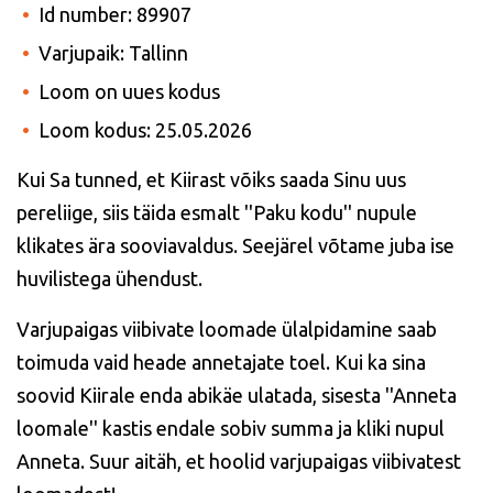
Id number: 89907
Varjupaik: Tallinn
Loom on uues kodus
Loom kodus: 25.05.2026
Kui Sa tunned, et Kiirast võiks saada Sinu uus
pereliige, siis täida esmalt ''Paku kodu'' nupule
klikates ära sooviavaldus. Seejärel võtame juba ise
huvilistega ühendust.
Varjupaigas viibivate loomade ülalpidamine saab
toimuda vaid heade annetajate toel. Kui ka sina
soovid Kiirale enda abikäe ulatada, sisesta ''Anneta
loomale'' kastis endale sobiv summa ja kliki nupul
Anneta. Suur aitäh, et hoolid varjupaigas viibivatest