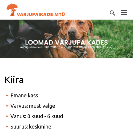
Kiira
Emane kass
Värvus: must-valge
Vanus: 0 kuud - 6 kuud
Suurus: keskmine