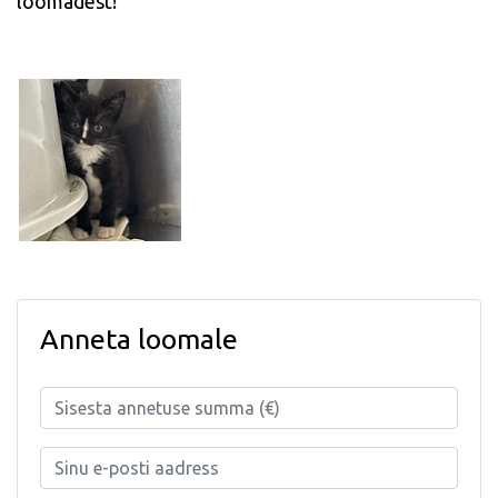
loomadest!
Anneta loomale