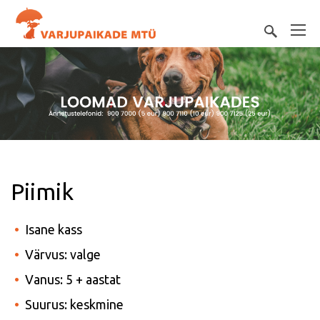
Piimik
Isane kass
Värvus: valge
Vanus: 5 + aastat
Suurus: keskmine