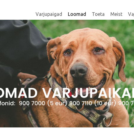
Varjupaigad
Loomad
Toeta
Meist
Va