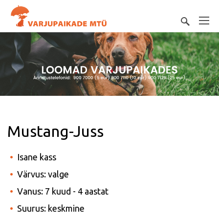
Mustang-Juss
Isane kass
Värvus: valge
Vanus: 7 kuud - 4 aastat
Suurus: keskmine