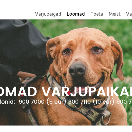
Varjupaigad
Loomad
Toeta
Meist
Va