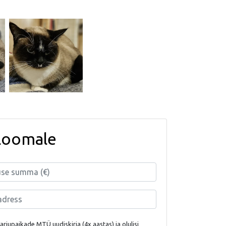
loomale
rjupaikade MTÜ uudiskirja (4x aastas) ja olulisi